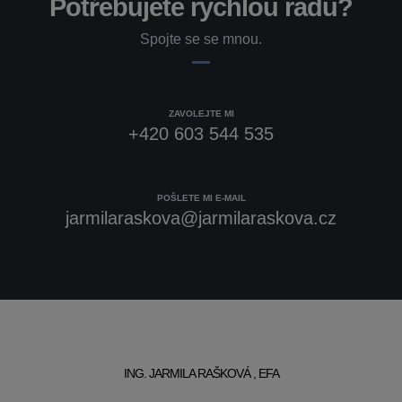
Potřebujete rychlou radu?
Spojte se se mnou.
ZAVOLEJTE MI
+420 603 544 535
POŠLETE MI E-MAIL
jarmilaraskova@jarmilaraskova.cz
ING. JARMILA RAŠKOVÁ , EFA