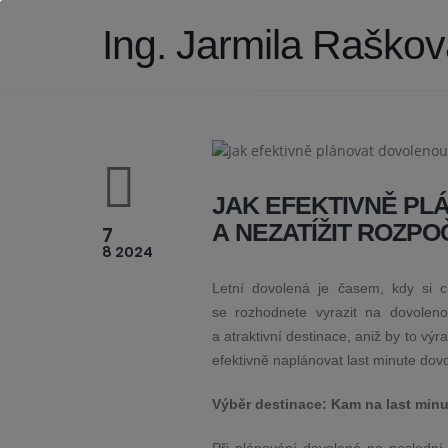
Ing. Jarmila Raškov
JAK EFEKTIVNĚ PL
A NEZATÍŽIT ROZPO
7
8 2024
Letní dovolená je časem, kdy si c
se rozhodnete vyrazit na dovoleno
a atraktivní destinace, aniž by to výra
efektivně naplánovat last minute dovo
Výběr destinace: Kam na last min