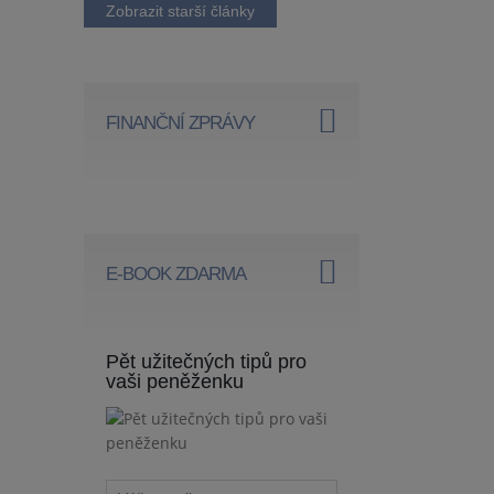
Zobrazit starší články
FINANČNÍ ZPRÁVY
E-BOOK ZDARMA
Pět užitečných tipů pro
vaši peněženku