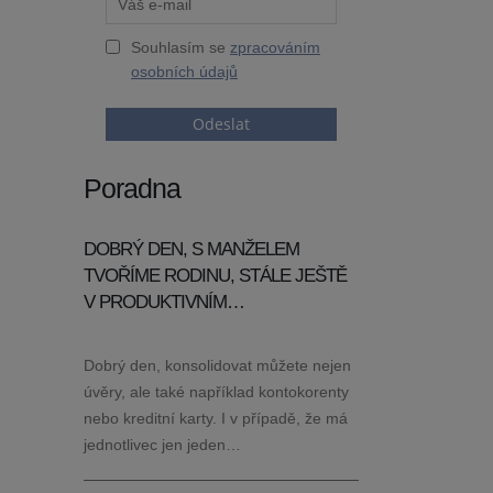
Souhlasím se
zpracováním
osobních údajů
Odeslat
Poradna
DOBRÝ DEN, S MANŽELEM
TVOŘÍME RODINU, STÁLE JEŠTĚ
V PRODUKTIVNÍM…
Dobrý den, konsolidovat můžete nejen
úvěry, ale také například kontokorenty
nebo kreditní karty. I v případě, že má
jednotlivec jen jeden…