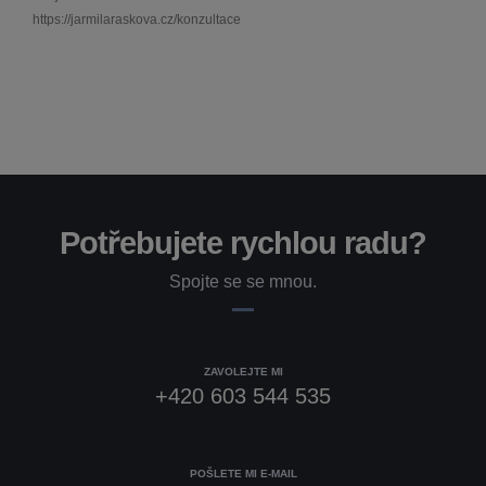
https://jarmilaraskova.cz/konzultace
Potřebujete rychlou radu?
Spojte se se mnou.
ZAVOLEJTE MI
+420 603 544 535
POŠLETE MI E-MAIL