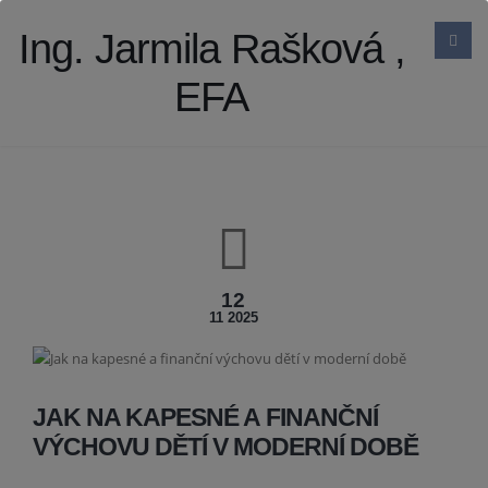
Ing. Jarmila Rašková ,
EFA
12
11 2025
JAK NA KAPESNÉ A FINANČNÍ
VÝCHOVU DĚTÍ V MODERNÍ DOBĚ