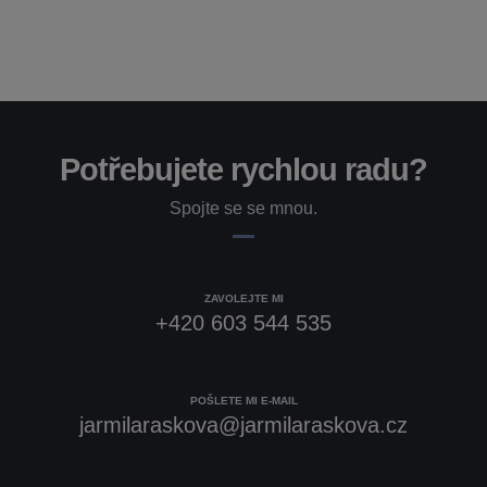
Potřebujete rychlou radu?
Spojte se se mnou.
ZAVOLEJTE MI
+420 603 544 535
POŠLETE MI E-MAIL
jarmilaraskova@jarmilaraskova.cz