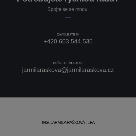
Spojte se se mnou.
ZAVOLEJTE MI
+420 603 544 535
POŠLETE MI E-MAIL
jarmilaraskova@jarmilaraskova.cz
ING. JARMILA RAŠKOVÁ , EFA