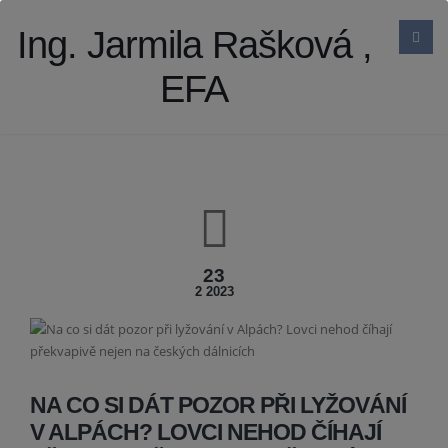
Ing. Jarmila Rašková ,
EFA
23
2 2023
NA CO SI DÁT POZOR PŘI LYŽOVÁNÍ
V ALPÁCH? LOVCI NEHOD ČÍHAJÍ