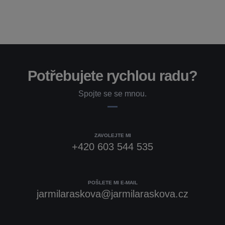
Potřebujete rychlou radu?
Spojte se se mnou.
ZAVOLEJTE MI
+420 603 544 535
POŠLETE MI E-MAIL
jarmilaraskova@jarmilaraskova.cz