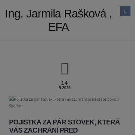
Ing. Jarmila Rašková ,
EFA
14
5 2026
POJISTKA ZA PÁR STOVEK, KTERÁ
VÁS ZACHRÁNÍ PŘED