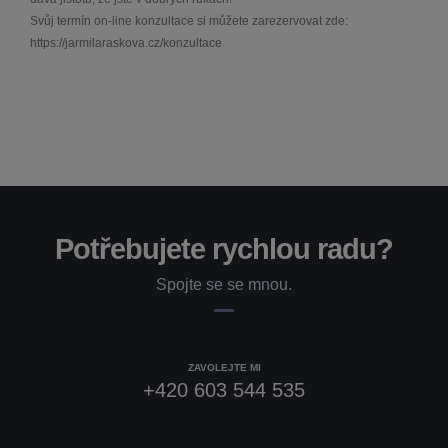
Svůj termín on-line konzultace si můžete zarezervovat zde:
https://jarmilaraskova.cz/konzultace
Potřebujete rychlou radu?
Spojte se se mnou.
ZAVOLEJTE MI
+420 603 544 535