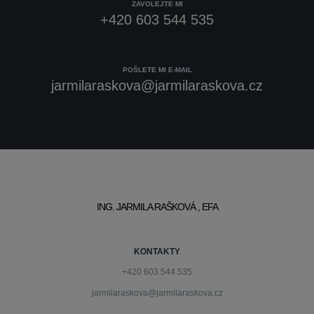
ZAVOLEJTE MI
+420 603 544 535
POŠLETE MI E-MAIL
jarmilaraskova@jarmilaraskova.cz
ING. JARMILA RAŠKOVÁ , EFA
KONTAKTY
+420 603 544 535
jarmilaraskova@jarmilaraskova.cz