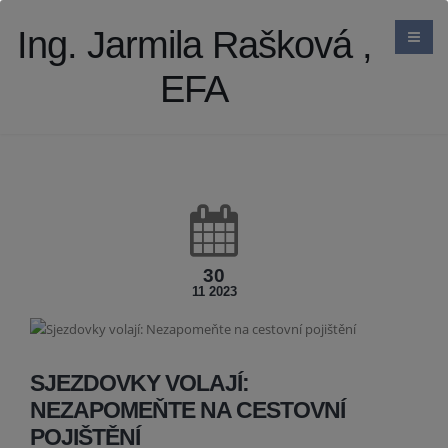
Ing. Jarmila Rašková ,
EFA
30
11 2023
SJEZDOVKY VOLAJÍ:
NEZAPOMEŇTE NA CESTOVNÍ
POJIŠTĚNÍ