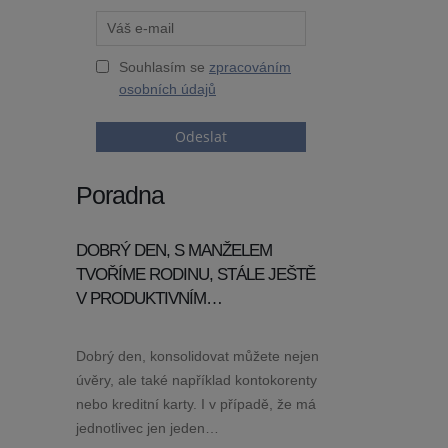
Souhlasím se
zpracováním
osobních údajů
Odeslat
Poradna
DOBRÝ DEN, S MANŽELEM
TVOŘÍME RODINU, STÁLE JEŠTĚ
V PRODUKTIVNÍM…
Dobrý den, konsolidovat můžete nejen
úvěry, ale také například kontokorenty
nebo kreditní karty. I v případě, že má
jednotlivec jen jeden…