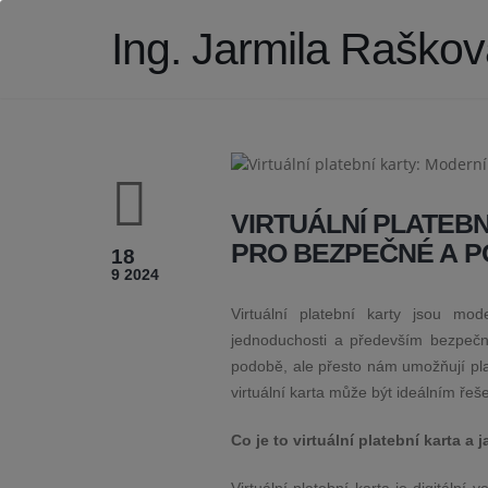
Ing. Jarmila Raškov
VIRTUÁLNÍ PLATEB
PRO BEZPEČNÉ A 
18
9 2024
Virtuální platební karty jsou mod
jednoduchosti a především bezpečnos
podobě, ale přesto nám umožňují plat
virtuální karta může být ideálním řeš
Co je to virtuální platební karta a 