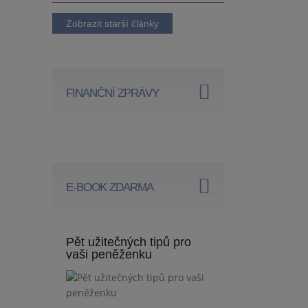
Zobrazit starší články
FINANČNÍ ZPRÁVY
E-BOOK ZDARMA
Pět užitečných tipů pro
vaši peněženku