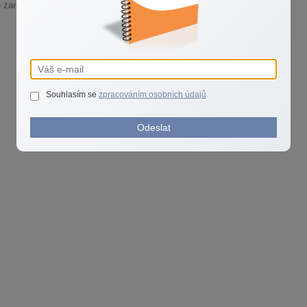
 zarezervovat zde: https://jarmilaraskova.cz/konzultace
Souhlasím se
zpracováním osobních údajů
Odeslat