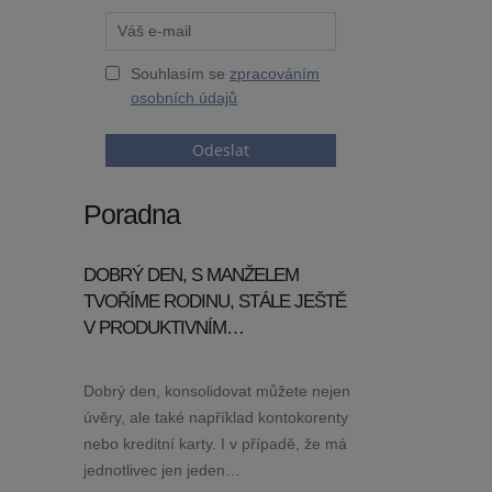
Souhlasím se
zpracováním
osobních údajů
Odeslat
Poradna
DOBRÝ DEN, S MANŽELEM
TVOŘÍME RODINU, STÁLE JEŠTĚ
V PRODUKTIVNÍM…
Dobrý den, konsolidovat můžete nejen
úvěry, ale také například kontokorenty
nebo kreditní karty. I v případě, že má
jednotlivec jen jeden…