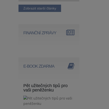
Zobrazit starší články
FINANČNÍ ZPRÁVY
E-BOOK ZDARMA
Pět užitečných tipů pro
vaši peněženku