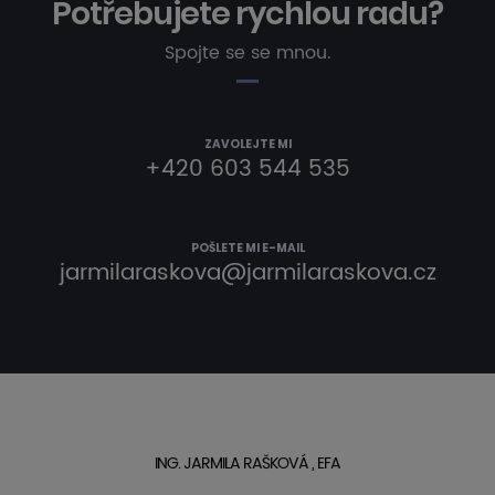
Potřebujete rychlou radu?
Spojte se se mnou.
ZAVOLEJTE MI
+420 603 544 535
POŠLETE MI E-MAIL
jarmilaraskova@jarmilaraskova.cz
ING. JARMILA RAŠKOVÁ , EFA