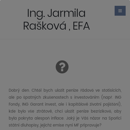
Ing. Jarmila
Rašková , EFA
Dobrý den. Chtěl bych uložit peníze řádově ve stotisících,
ale po špatných zkušenostech s investováním (např. ING
Fondy, ING Garant invest, ale i kapitálové životní pojištění),
kde bylo vše ztrátové, chci uložit peníze bezrizikově, aby
byla pokryta alespoň inflace. Jaký je Váš názor na Spořící
státní dluhopisy, jejichž emise nyní MF připravuje?