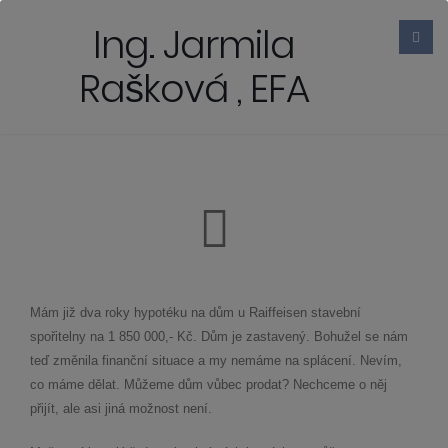
Ing. Jarmila
Rašková , EFA
Mám již dva roky hypotéku na dům u Raiffeisen stavební
spořitelny na 1 850 000,- Kč. Dům je zastavený. Bohužel se nám
teď změnila finanční situace a my nemáme na splácení. Nevím,
co máme dělat. Můžeme dům vůbec prodat? Nechceme o něj
přijít, ale asi jiná možnost není.