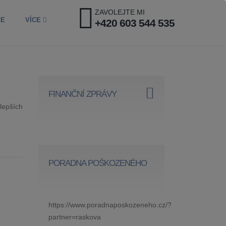
ZAVOLEJTE MI
CE
VÍCE
+420 603 544 535
FINANČNÍ ZPRÁVY
jlepších
PORADNA POŠKOZENÉHO
https://www.poradnaposkozeneho.cz/?
partner=raskova