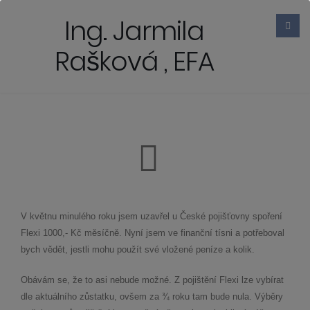
Ing. Jarmila
Rašková , EFA
V květnu minulého roku jsem uzavřel u České pojišťovny spoření
Flexi 1000,- Kč měsíčně. Nyní jsem ve finanční tísni a potřeboval
bych vědět, jestli mohu použít své vložené peníze a kolik.
Obávám se, že to asi nebude možné. Z pojištění Flexi lze vybírat
dle aktuálního zůstatku, ovšem za ¾ roku tam bude nula. Výběry