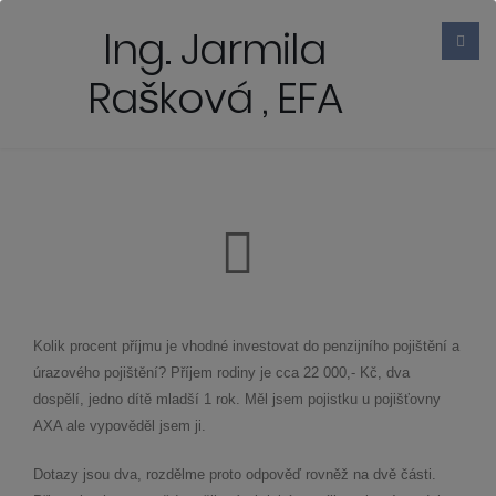
Ing. Jarmila
Rašková , EFA
Kolik procent příjmu je vhodné investovat do penzijního pojištění a
úrazového pojištění? Příjem rodiny je cca 22 000,- Kč, dva
dospělí, jedno dítě mladší 1 rok. Měl jsem pojistku u pojišťovny
AXA ale vypověděl jsem ji.
Dotazy jsou dva, rozdělme proto odpověď rovněž na dvě části.