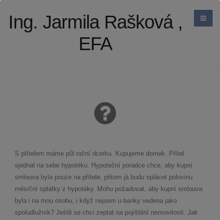
Ing. Jarmila Rašková ,
EFA
S přítelem máme půl roční dcerku. Kupujeme domek. Přítel
sjednal na sebe hypotéku. Hypoteční poradce chce, aby kupní
smlouva byla pouze na přítele, přitom já budu splácet polovinu
měsíční splátky z hypotéky. Mohu požadovat, aby kupní smlouva
byla i na mou osobu, i když nejsem u banky vedena jako
spoludlužník? Ještě se chci zeptat na pojištění nemovitosti. Jak