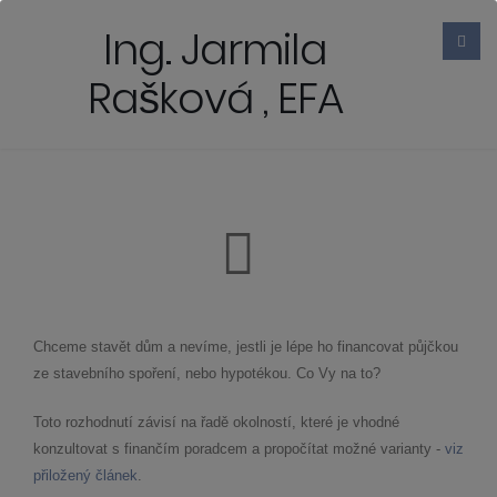
Ing. Jarmila
Rašková , EFA
Chceme stavět dům a nevíme, jestli je lépe ho financovat půjčkou
ze stavebního spoření, nebo hypotékou. Co Vy na to?
Toto rozhodnutí závisí na řadě okolností, které je vhodné
konzultovat s finančím poradcem a propočítat možné varianty -
viz
přiložený článek
.